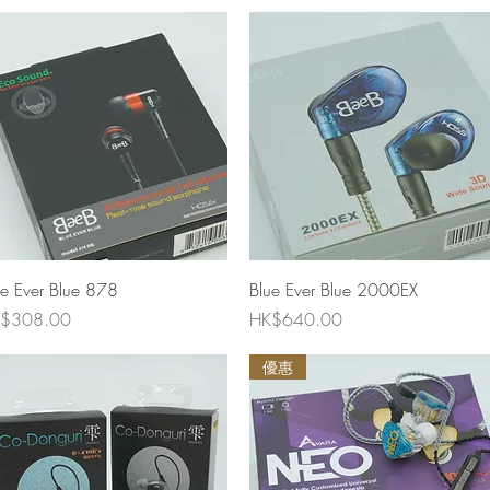
快速瀏覽
快速瀏覽
ue Ever Blue 878
Blue Ever Blue 2000EX
格
價格
$308.00
HK$640.00
優惠