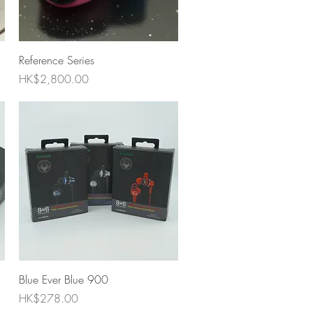
快速瀏覽
Reference Series
價格
HK$2,800.00
快速瀏覽
Blue Ever Blue 900
價格
HK$278.00