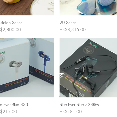
快速瀏覽
快速瀏覽
sician Series
20 Series
格
價格
$2,800.00
HK$8,315.00
快速瀏覽
快速瀏覽
ue Ever Blue 833
Blue Ever Blue 328RM
格
價格
$215.00
HK$181.00