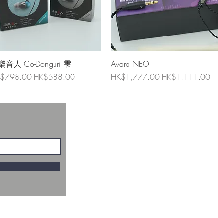
快速瀏覽
快速瀏覽
音人 Co-Donguri 雫
Avara NEO
般價格
促銷價格
一般價格
促銷價格
$798.00
HK$588.00
HK$1,777.00
HK$1,111.00