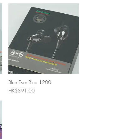
快速瀏覽
Blue Ever Blue 1200
價格
HK$391.00