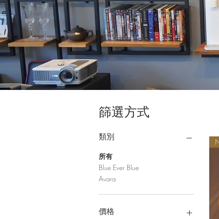
篩選方式
類別
所有
Blue Ever Blue
Avara
價格