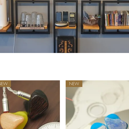
NEW
NEW