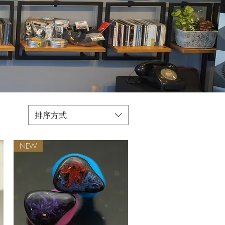
排序方式
NEW