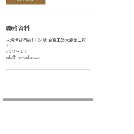
聯絡資料
火炭坳背灣街14-24號 金豪工業大廈第二座
16J
36109355
info@thewcube.com
Join our mailing list for updates
Enter your email here*