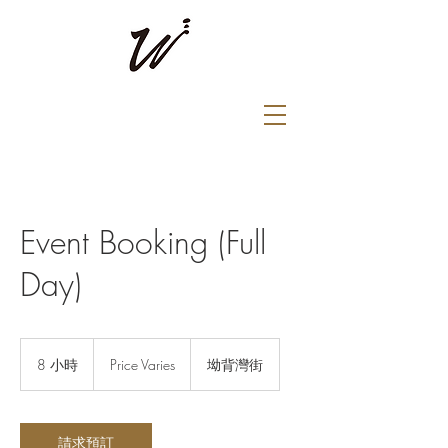
Event Booking (Full
Day)
Price
Varies
8 小時
8
Price Varies
坳背灣街
小
時
請求預訂