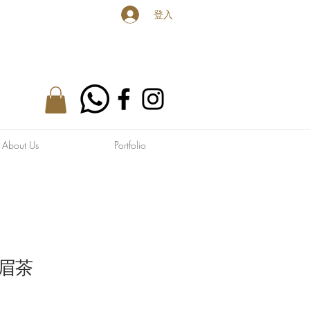
登入
bout Us
Portfolio
眉茶