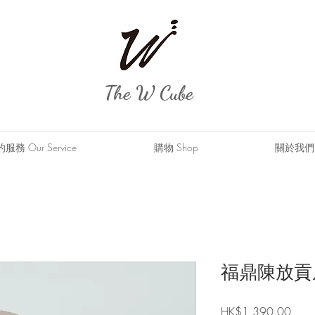
The W Cube
務 Our Service
購物 Shop
關於我們 A
福鼎陳放貢
價
HK$1,390.00